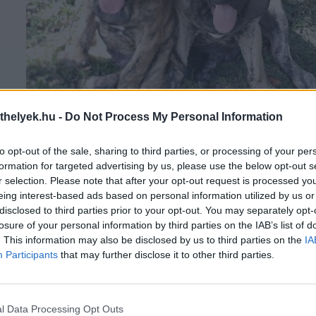
thelyek.hu -
Do Not Process My Personal Information
Feltöltötte: Bakos Gyöngyi
to opt-out of the sale, sharing to third parties, or processing of your per
formation for targeted advertising by us, please use the below opt-out s
r selection. Please note that after your opt-out request is processed y
eing interest-based ads based on personal information utilized by us or
disclosed to third parties prior to your opt-out. You may separately opt-
losure of your personal information by third parties on the IAB’s list of
. This information may also be disclosed by us to third parties on the
IA
Participants
that may further disclose it to other third parties.
l Data Processing Opt Outs