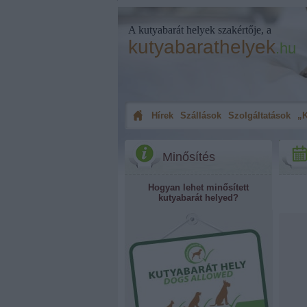
A kutyabarát helyek szakértője, a
kutyabarathelyek
.hu
Hírek
Szállások
Szolgáltatások
„K
Minősítés
Hogyan lehet minősített
kutyabarát helyed?