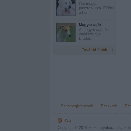
Ősi magyar
pásztorkutya. Elődei
a hon...
Magyar agár
A magyar agár ősi
vadászkutya.
Eredet...
További fajták
Sajtómegjelenések
|
Projektek
|
Pál
RSS
Copyright © 2014-2026
kutyabarathelyek.h