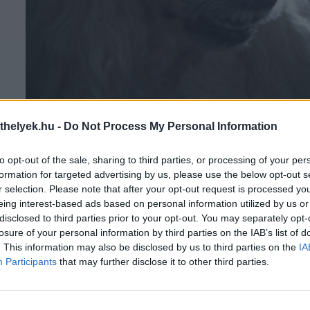
thelyek.hu -
Do Not Process My Personal Information
Molly - Feltöltötte: Gál Gabriella
to opt-out of the sale, sharing to third parties, or processing of your per
formation for targeted advertising by us, please use the below opt-out s
r selection. Please note that after your opt-out request is processed y
eing interest-based ads based on personal information utilized by us or
disclosed to third parties prior to your opt-out. You may separately opt-
losure of your personal information by third parties on the IAB’s list of
. This information may also be disclosed by us to third parties on the
IA
Participants
that may further disclose it to other third parties.