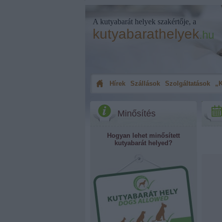
A kutyabarát helyek szakértője, a
kutyabarathelyek
.hu
Hírek
Szállások
Szolgáltatások
„K
Minősítés
Hogyan lehet minősített
kutyabarát helyed?