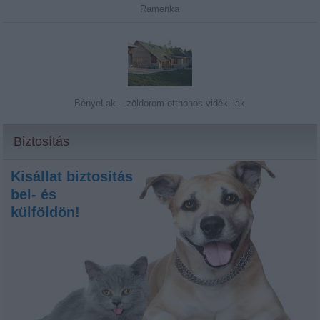
Ramenka
BényeLak – zöldorom otthonos vidéki lak
Biztosítás
Kisállat biztosítás
bel- és
külföldön!