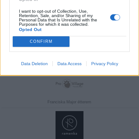
I want to opt-out of Collection, Use,
Retention, Sale, and/or Sharing of my
Personal Data that Is Unrelated with the
Purposes for which it was collected.
Javasolj egy kutyabarát helyet!
Opted Out
CONFIRM
Kedvenceink
Data Deletion
Data Access
Privacy Policy
Franciska Major étterem