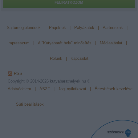
FELIRATKOZOM
Sajtómegjelenések
|
Projektek
|
Pályázatok
|
Partnereink
|
Impresszum
|
A "Kutyabarát hely" minősítés
|
Médiaajánlat
|
Rólunk
|
Kapcsolat
RSS
Copyright © 2014-2026
kutyabarathelyek.hu ®
Adatvédelem
|
ÁSZF
|
Jogi nyilatkozat
|
Értesítések kezelése
|
Süti beállítások