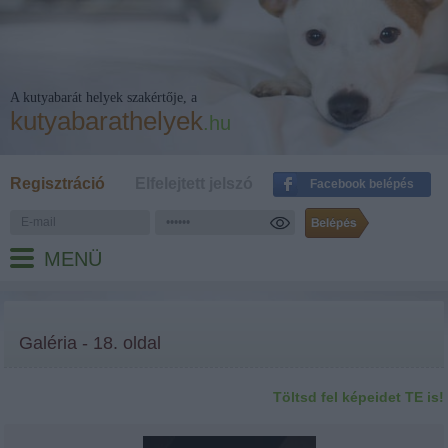
A kutyabarát helyek szakértője, a
kutyabarathelyek
.hu
Regisztráció
Elfelejtett jelszó
Facebook belépés
MENÜ
Galéria - 18. oldal
Töltsd fel képeidet TE is!