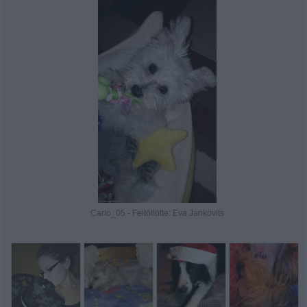
Carlo_05 - Feltöltötte: Eva Jankovits