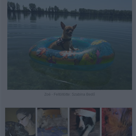
Zoé - Feltöltötte: Szabina Bedő