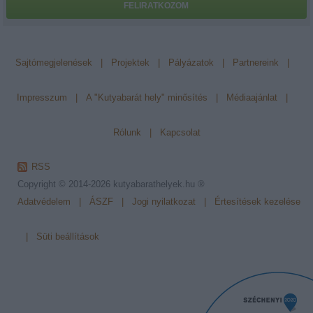
FELIRATKOZOM
Sajtómegjelenések
|
Projektek
|
Pályázatok
|
Partnereink
|
Impresszum
|
A "Kutyabarát hely" minősítés
|
Médiaajánlat
|
Rólunk
|
Kapcsolat
RSS
Copyright © 2014-2026
kutyabarathelyek.hu ®
Adatvédelem
|
ÁSZF
|
Jogi nyilatkozat
|
Értesítések kezelése
|
Süti beállítások