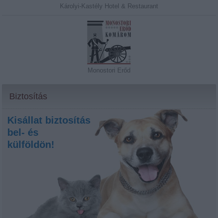
Károlyi-Kastély Hotel & Restaurant
Monostori Erőd
Biztosítás
Kisállat biztosítás
bel- és
külföldön!