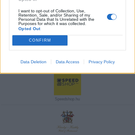
I want to opt-out of Collection, Use,
Retention, Sale, and/or Sharing of my
Personal Data that Is Unrelated with the
Purposes for which it was collected.
Javasolj egy kutyabarát helyet!
Opted Out
CONFIRM
Kedvenceink
Data Deletion
Data Access
Privacy Policy
Speedshop.hu