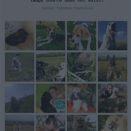
Zsebike - Feltöltötte: Hajdú Anikó