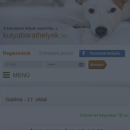
A kutyabarát helyek szakértője, a
kutyabarathelyek
.hu
Regisztráció
Elfelejtett jelszó
Facebook belépés
MENÜ
Galéria - 17. oldal
Töltsd fel képeidet TE is!