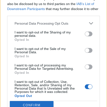
also be disclosed by us to third parties on the
IAB’s List of
Downstream Participants
that may further disclose it to other
third parties.
Tudj meg többet
tanúsító védjegyünkről!
Personal Data Processing Opt Outs
Megismerem
I want to opt-out of the Sharing of my
personal data.
Opted In
I want to opt-out of the Sale of my
Personal Data.
Opted In
Javasolj egy kutyabarát helyet!
I want to opt-out of processing my
Personal Data for Targeted Advertising.
Opted In
I want to opt-out of Collection, Use,
Kedvenceink
Retention, Sale, and/or Sharing of my
Personal Data that Is Unrelated with the
Purposes for which it was collected.
Opted Out
CONFIRM