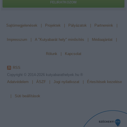
FELIRATKOZOM
Sajtómegjelenések
|
Projektek
|
Pályázatok
|
Partnereink
|
Impresszum
|
A "Kutyabarát hely" minősítés
|
Médiaajánlat
|
Rólunk
|
Kapcsolat
RSS
Copyright © 2014-2026
kutyabarathelyek.hu ®
Adatvédelem
|
ÁSZF
|
Jogi nyilatkozat
|
Értesítések kezelése
|
Süti beállítások