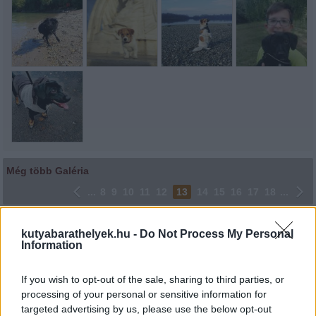
Még több Galéria
...
8
9
10
11
12
13
14
15
16
17
18
...
Lájkoláshoz és a kép megosztásához kattints a képre.
kutyabarathelyek.hu -
Do Not Process My Personal
Information
Ne felejtsd el lájkolni Facebook oldalunkat is! Köszönjük!
If you wish to opt-out of the sale, sharing to third parties, or
processing of your personal or sensitive information for
targeted advertising by us, please use the below opt-out