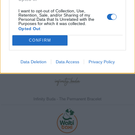
I want to opt-out of Collection, Use,
Retention, Sale, and/or Sharing of my
Personal Data that Is Unrelated with the
Purposes for which it was collected.
Javasolj egy kutyabarát helyet!
Opted Out
CONFIRM
Kedvenceink
Data Deletion
Data Access
Privacy Policy
Infinity Buda - The Permanent Bracelet