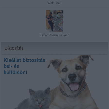
Walti Taxi
Fehér Rózsa Kávézó
Biztosítás
Kisállat biztosítás
bel- és
külföldön!