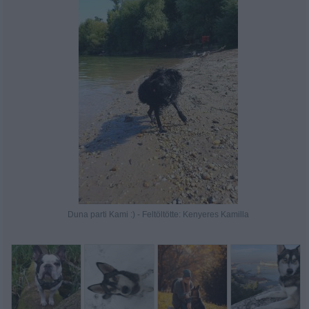
Duna parti Kami :) - Feltöltötte: Kenyeres Kamilla