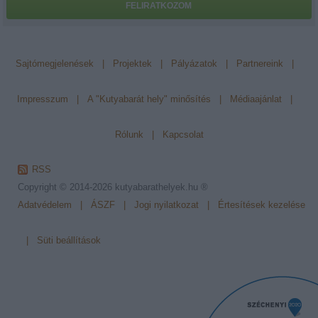
FELIRATKOZOM
Sajtómegjelenések
|
Projektek
|
Pályázatok
|
Partnereink
|
Impresszum
|
A "Kutyabarát hely" minősítés
|
Médiaajánlat
|
Rólunk
|
Kapcsolat
RSS
Copyright © 2014-2026
kutyabarathelyek.hu ®
Adatvédelem
|
ÁSZF
|
Jogi nyilatkozat
|
Értesítések kezelése
|
Süti beállítások