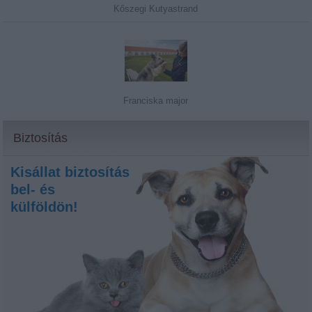
Kőszegi Kutyastrand
Franciska major
Biztosítás
Kisállat biztosítás
bel- és
külföldön!