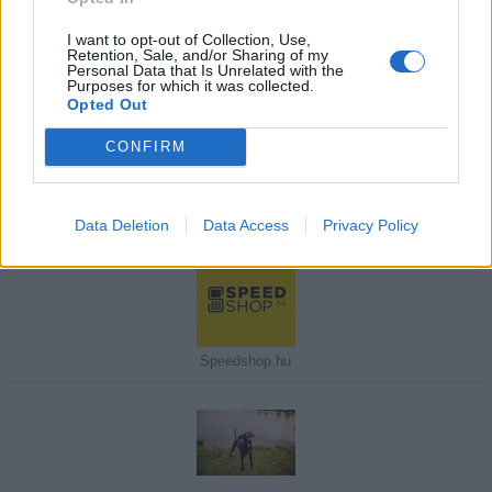
I want to opt-out of Collection, Use,
Retention, Sale, and/or Sharing of my
Personal Data that Is Unrelated with the
Purposes for which it was collected.
Javasolj egy kutyabarát helyet!
Opted Out
CONFIRM
Kedvenceink
Data Deletion
Data Access
Privacy Policy
Speedshop.hu