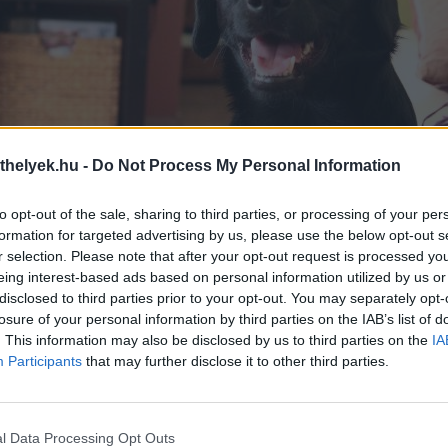
thelyek.hu -
Do Not Process My Personal Information
Panka ♥️ - Feltöltötte: Hajdu Zsuzsanna
to opt-out of the sale, sharing to third parties, or processing of your per
formation for targeted advertising by us, please use the below opt-out s
r selection. Please note that after your opt-out request is processed y
eing interest-based ads based on personal information utilized by us or
disclosed to third parties prior to your opt-out. You may separately opt-
losure of your personal information by third parties on the IAB’s list of
. This information may also be disclosed by us to third parties on the
IA
Participants
that may further disclose it to other third parties.
l Data Processing Opt Outs