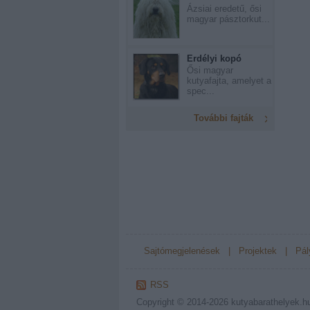
Ázsiai eredetű, ősi
magyar pásztorkut...
Erdélyi kopó
Ősi magyar
kutyafajta, amelyet a
spec...
További fajták
Sajtómegjelenések
|
Projektek
|
Pál
RSS
Copyright © 2014-2026
kutyabarathelyek.h