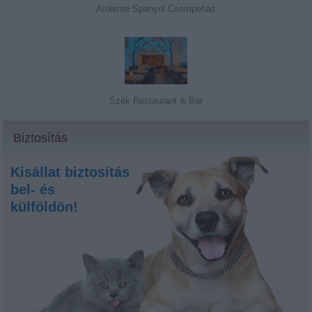
Ardiente Spanyol Csempeház
Szék Restaurant & Bar
Biztosítás
Kisállat biztosítás
bel- és
külföldön!