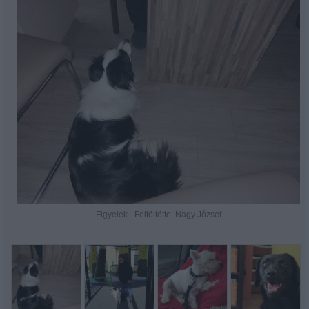
Figyelek - Feltöltötte: Nagy József