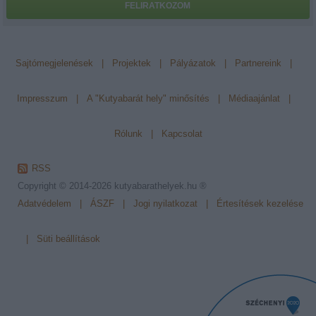
FELIRATKOZOM
Sajtómegjelenések
|
Projektek
|
Pályázatok
|
Partnereink
|
Impresszum
|
A "Kutyabarát hely" minősítés
|
Médiaajánlat
|
Rólunk
|
Kapcsolat
RSS
Copyright © 2014-2026
kutyabarathelyek.hu ®
Adatvédelem
|
ÁSZF
|
Jogi nyilatkozat
|
Értesítések kezelése
|
Süti beállítások