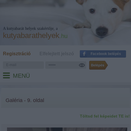
A kutyabarát helyek szakértője, a
kutyabarathelyek
.hu
Regisztráció
Elfelejtett jelszó
Facebook belépés
MENÜ
Galéria - 9. oldal
Töltsd fel képeidet TE is!