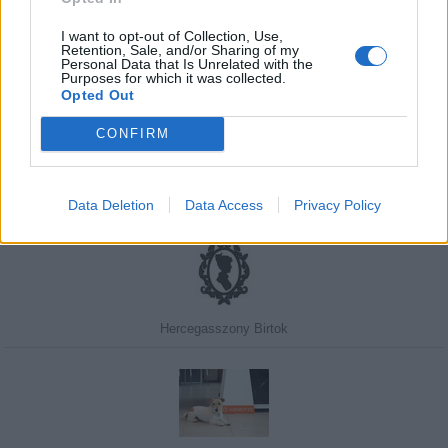
I want to opt-out of Collection, Use,
Retention, Sale, and/or Sharing of my
Personal Data that Is Unrelated with the
Purposes for which it was collected.
Javasolj egy kutyabarát helyet!
Opted Out
CONFIRM
Kedvenceink
Data Deletion
Data Access
Privacy Policy
Hercegasszony Birtok