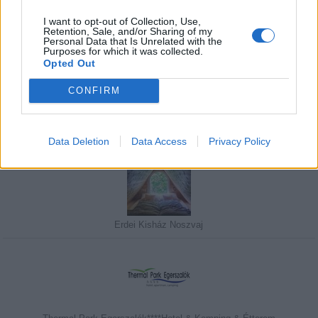
I want to opt-out of Collection, Use,
Retention, Sale, and/or Sharing of my
Personal Data that Is Unrelated with the
Javasolj egy kutyabarát helyet!
Purposes for which it was collected.
Opted Out
CONFIRM
Kedvenceink
Data Deletion
Data Access
Privacy Policy
Erdei Kisház Noszvaj