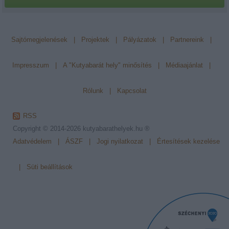
Sajtómegjelenések
|
Projektek
|
Pályázatok
|
Partnereink
|
Impresszum
|
A "Kutyabarát hely" minősítés
|
Médiaajánlat
|
Rólunk
|
Kapcsolat
RSS
Copyright © 2014-2026
kutyabarathelyek.hu ®
Adatvédelem
|
ÁSZF
|
Jogi nyilatkozat
|
Értesítések kezelése
|
Süti beállítások