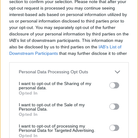
section to confirm your selection. Please note that after your
opt-out request is processed you may continue seeing
interest-based ads based on personal information utilized by
Minősítés
us or personal information disclosed to third parties prior to
your opt-out. You may separately opt-out of the further
Hogyan lehet minősített
disclosure of your personal information by third parties on the
kutyabarát helyed?
IAB’s list of downstream participants. This information may
also be disclosed by us to third parties on the
IAB’s List of
Downstream Participants
that may further disclose it to other
third parties.
Personal Data Processing Opt Outs
I want to opt-out of the Sharing of my
personal data.
Opted In
I want to opt-out of the Sale of my
Tudj meg többet
Personal Data.
tanúsító védjegyünkről!
Opted In
Megismerem
I want to opt-out of processing my
Personal Data for Targeted Advertising.
Opted In