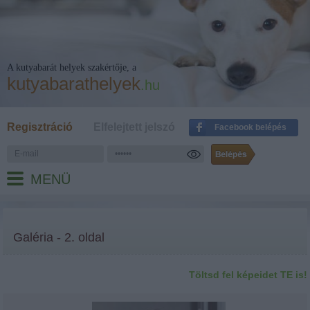
A kutyabarát helyek szakértője, a
kutyabarathelyek
.hu
Regisztráció
Elfelejtett jelszó
Facebook belépés
MENÜ
Galéria - 2. oldal
Töltsd fel képeidet TE is!