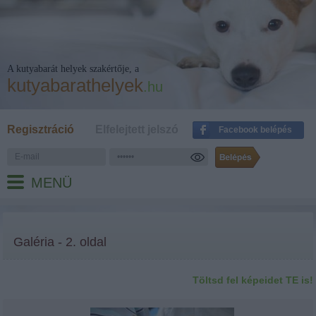
A kutyabarát helyek szakértője, a
kutyabarathelyek
.hu
Regisztráció
Elfelejtett jelszó
Facebook belépés
MENÜ
Galéria - 2. oldal
Töltsd fel képeidet TE is!