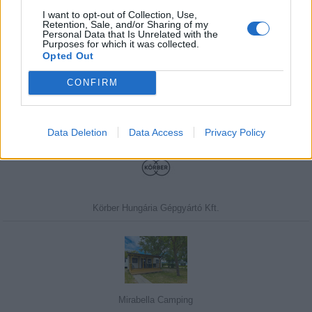
I want to opt-out of Collection, Use,
Retention, Sale, and/or Sharing of my
Personal Data that Is Unrelated with the
Javasolj egy kutyabarát helyet!
Purposes for which it was collected.
Opted Out
CONFIRM
Kedvenceink
Data Deletion
Data Access
Privacy Policy
Körber Hungária Gépgyártó Kft.
Mirabella Camping