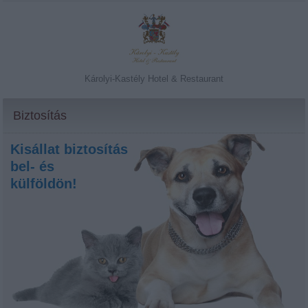
Károlyi-Kastély Hotel & Restaurant
Biztosítás
Kisállat biztosítás
bel- és
külföldön!