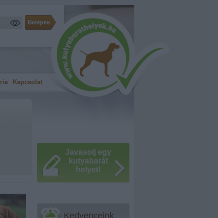
ria
Kapcsolat
Javasolj egy
kutyabarát
helyet!
Kedvenceink