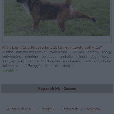
Miért kaparják a földet a kutyák kis- és nagydolguk után?
Mintha balettmozdulatokat gyakorolna... Mókás látvány, ahogy
kedvencünk mindent beleadva próbálja elfedni végtermékét.
Tényleg erről van szó? Normális viselkedés, vagy aggódnunk
kellene miatta? És egyáltalán: miért csinálja?
tovább »
Még több Hír - Összes
Sajtómegjelenések
|
Projektek
|
Pályázatok
|
Partnereink
|