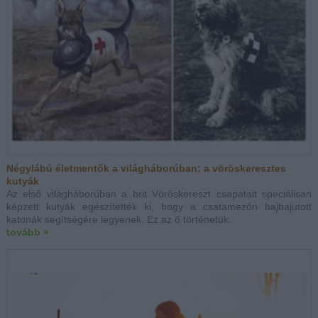
Négylábú életmentők a világháborúban: a vöröskeresztes
kutyák
Az első világháborúban a brit Vöröskereszt csapatait speciálisan
képzett kutyák egészítették ki, hogy a csatamezőn bajbajutott
katonák segítségére legyenek. Ez az ő történetük.
tovább »