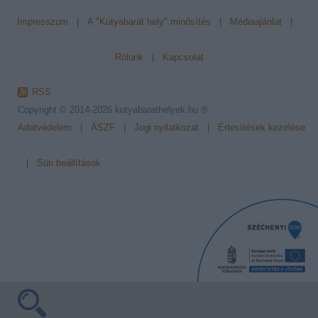
Impresszum
|
A "Kutyabarát hely" minősítés
|
Médiaajánlat
|
Rólunk
|
Kapcsolat
RSS
Copyright © 2014-2026
kutyabarathelyek.hu ®
Adatvédelem
|
ÁSZF
|
Jogi nyilatkozat
|
Értesítések kezelése
|
Süti beállítások