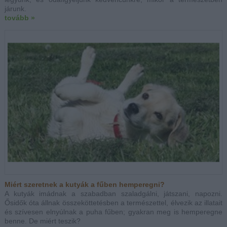
járunk.
tovább »
Miért szeretnek a kutyák a fűben hemperegni?
A kutyák imádnak a szabadban szaladgálni, játszani, napozni.
Ősidők óta állnak összeköttetésben a természettel, élvezik az illatait
és szívesen elnyúlnak a puha fűben; gyakran meg is hemperegne
benne. De miért teszik?