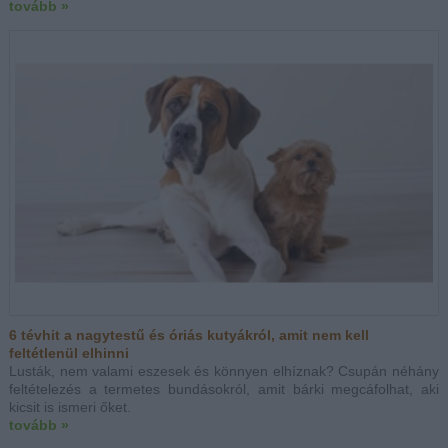
tovább »
6 tévhit a nagytestű és óriás kutyákról, amit nem kell
feltétlenül elhinni
Lusták, nem valami eszesek és könnyen elhíznak? Csupán néhány
feltételezés a termetes bundásokról, amit bárki megcáfolhat, aki
kicsit is ismeri őket.
tovább »