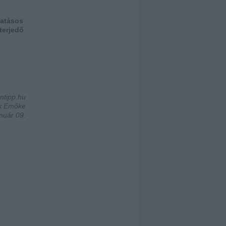
vatásos
 terjedő
ontipp.hu
ák Emőke
nuár 09.