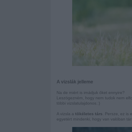
A vizslák jelleme
Na de miért is imádjuk őket ennyire?
Leszögezném, hogy nem tudok nem elfogul
többi vizslatulajdonos.:)
A vizsla a
tökéletes
társ
. Persze, ez is
egyetért mindenki, hogy van valóban társ