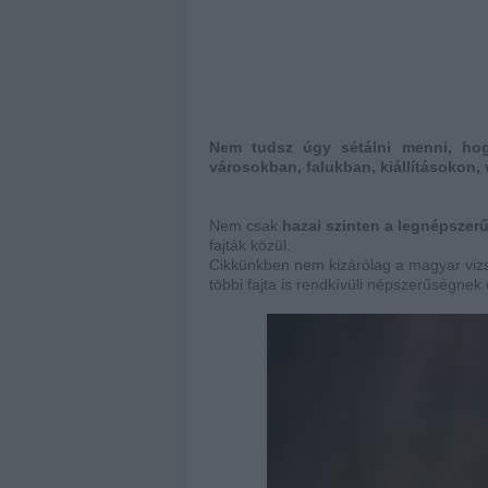
Nem tudsz úgy sétálni menni, hogy
városokban, falukban, kiállításokon,
Nem csak
hazai szinten a legnépszerű
fajták közül.
Cikkünkben nem kizárólag a magyar vizsl
többi fajta is rendkívüli népszerűségnek