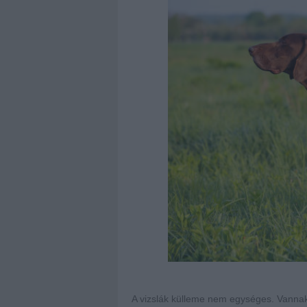
A vizslák külleme nem egységes. Vann