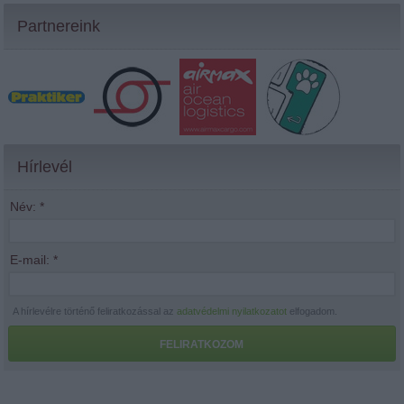
Partnereink
Hírlevél
Név:
*
E-mail:
*
A hírlevélre történő feliratkozással az
adatvédelmi nyilatkozatot
elfogadom.
FELIRATKOZOM