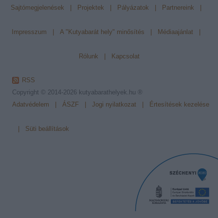
Sajtómegjelenések
|
Projektek
|
Pályázatok
|
Partnereink
|
Impresszum
|
A "Kutyabarát hely" minősítés
|
Médiaajánlat
|
Rólunk
|
Kapcsolat
RSS
Copyright © 2014-2026
kutyabarathelyek.hu ®
Adatvédelem
|
ÁSZF
|
Jogi nyilatkozat
|
Értesítések kezelése
|
Süti beállítások