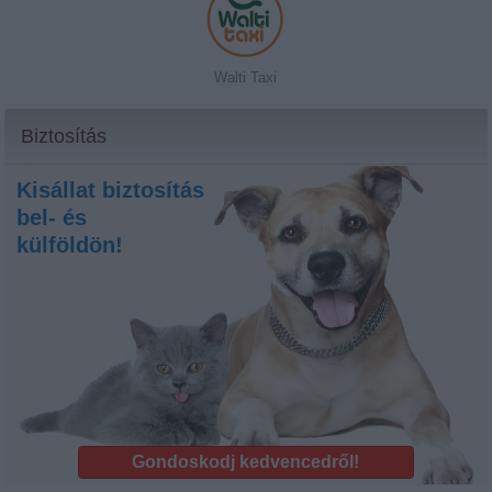
Walti Taxi
Biztosítás
Kisállat biztosítás
bel- és
külföldön!
Gondoskodj kedvencedről!