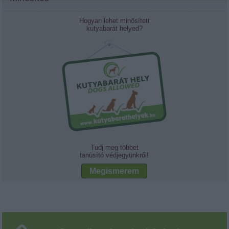
Hogyan lehet minősített
kutyabarát helyed?
Tudj meg többet
tanúsító védjegyünkről!
Megismerem