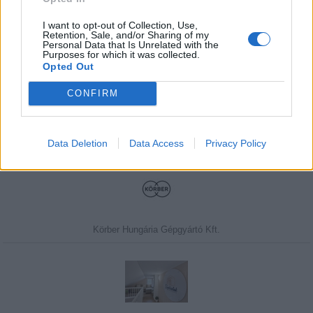
I want to opt-out of Collection, Use,
Retention, Sale, and/or Sharing of my
Personal Data that Is Unrelated with the
Purposes for which it was collected.
Javasolj egy kutyabarát helyet!
Opted Out
CONFIRM
Kedvenceink
Data Deletion
Data Access
Privacy Policy
Körber Hungária Gépgyártó Kft.