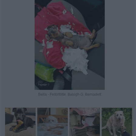
Bella - Feltöltötte: Balogh G. Bernadett