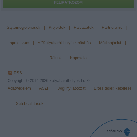
FELIRATKOZOM
Sajtómegjelenések
|
Projektek
|
Pályázatok
|
Partnereink
|
Impresszum
|
A "Kutyabarát hely" minősítés
|
Médiaajánlat
|
Rólunk
|
Kapcsolat
RSS
Copyright © 2014-2026
kutyabarathelyek.hu ®
Adatvédelem
|
ÁSZF
|
Jogi nyilatkozat
|
Értesítések kezelése
|
Süti beállítások