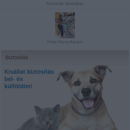
Kuckózlak Vendégház
Fehér Rózsa Kávézó
Biztosítás
Kisállat biztosítás
bel- és
külföldön!