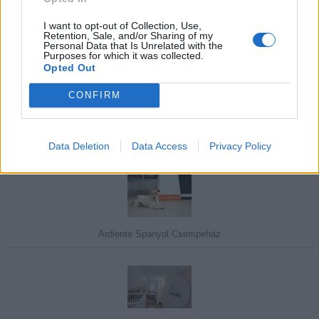
I want to opt-out of Collection, Use,
Retention, Sale, and/or Sharing of my
Personal Data that Is Unrelated with the
Purposes for which it was collected.
Javasolj egy kutyabarát helyet!
Opted Out
CONFIRM
Kedvenceink
Data Deletion
Data Access
Privacy Policy
Ardiente Spanyol Csempeház