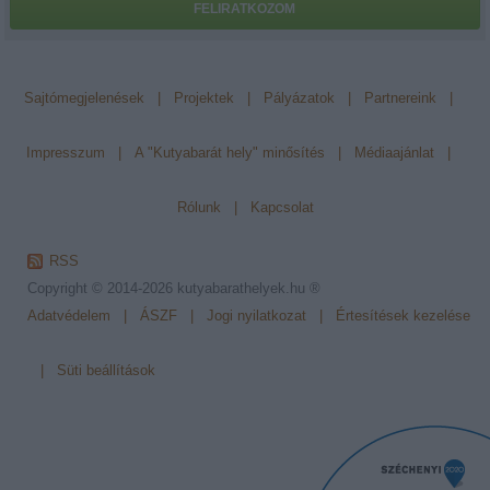
FELIRATKOZOM
Sajtómegjelenések
|
Projektek
|
Pályázatok
|
Partnereink
|
Impresszum
|
A "Kutyabarát hely" minősítés
|
Médiaajánlat
|
Rólunk
|
Kapcsolat
RSS
Copyright © 2014-2026
kutyabarathelyek.hu ®
Adatvédelem
|
ÁSZF
|
Jogi nyilatkozat
|
Értesítések kezelése
|
Süti beállítások