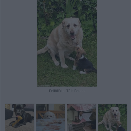
Feltöltötte: Tóth Ferenc