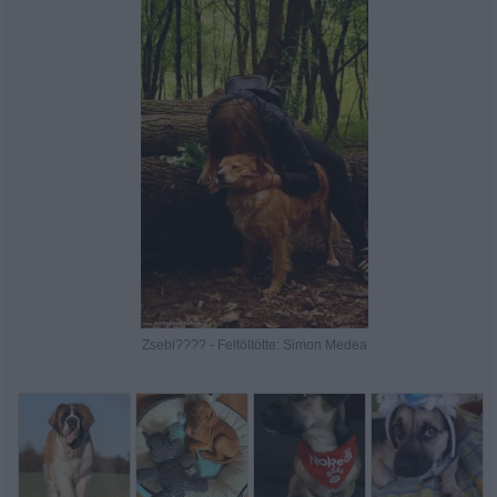
Zsebi???? - Feltöltötte: Simon Medea