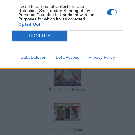
I want to opt-out of Collection, Use,
Retention, Sale, and/or Sharing of my
Personal Data that Is Unrelated with the
Javasolj egy kutyabarát helyet!
Purposes for which it was collected.
Opted Out
CONFIRM
Kedvenceink
Data Deletion
Data Access
Privacy Policy
Erdei Kisház Noszvaj
Coccole Pet Shop