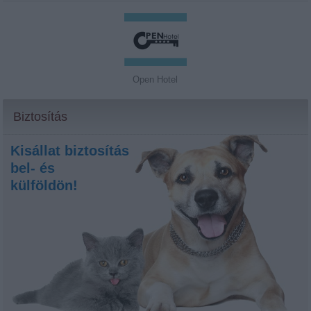
Open Hotel
Biztosítás
Kisállat biztosítás
bel- és
külföldön!