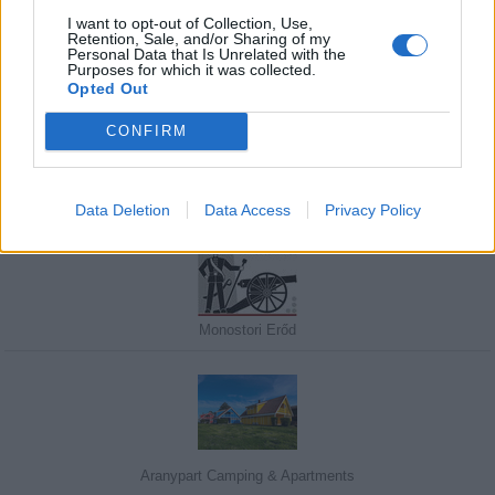
I want to opt-out of Collection, Use,
Retention, Sale, and/or Sharing of my
Personal Data that Is Unrelated with the
Javasolj egy kutyabarát helyet!
Purposes for which it was collected.
Opted Out
CONFIRM
Kedvenceink
Data Deletion
Data Access
Privacy Policy
Monostori Erőd
Aranypart Camping & Apartments