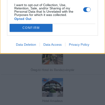
I want to opt-out of Collection, Use,
Retention, Sale, and/or Sharing of my
Personal Data that Is Unrelated with the
Javasolj egy kutyabarát helyet!
Purposes for which it was collected.
Opted Out
CONFIRM
Kedvenceink
Data Deletion
Data Access
Privacy Policy
Öreg-tó Hotel és Rendezvénytér
Hotel Amadeus