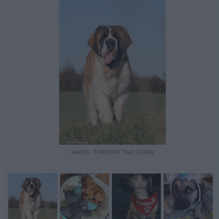
wanda - Feltöltötte: Ivan Csaba