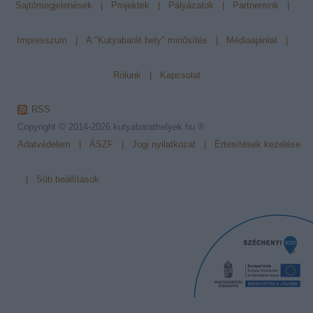
Sajtómegjelenések
|
Projektek
|
Pályázatok
|
Partnereink
|
Impresszum
|
A "Kutyabarát hely" minősítés
|
Médiaajánlat
|
Rólunk
|
Kapcsolat
RSS
Copyright © 2014-2026
kutyabarathelyek.hu ®
Adatvédelem
|
ÁSZF
|
Jogi nyilatkozat
|
Értesítések kezelése
|
Süti beállítások