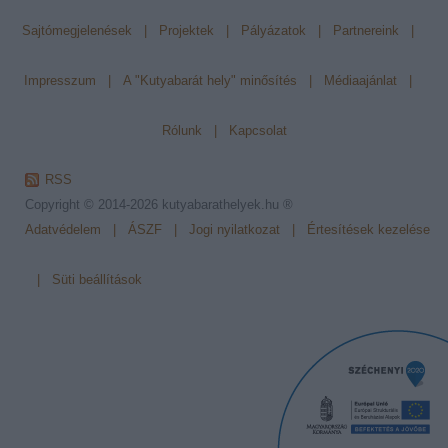
Sajtómegjelenések
|
Projektek
|
Pályázatok
|
Partnereink
|
Impresszum
|
A "Kutyabarát hely" minősítés
|
Médiaajánlat
|
Rólunk
|
Kapcsolat
RSS
Copyright © 2014-2026
kutyabarathelyek.hu ®
Adatvédelem
|
ÁSZF
|
Jogi nyilatkozat
|
Értesítések kezelése
|
Süti beállítások