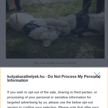
Még csak tanulók a kuvasz kölykök
Fotó: facebook.com/PoliceHungaryOfficial
kutyabarathelyek.hu -
Do Not Process My Personal
Information
If you wish to opt-out of the sale, sharing to third parties, or
processing of your personal or sensitive information for
targeted advertising by us, please use the below opt-out
section to confirm your selection. Please note that after your