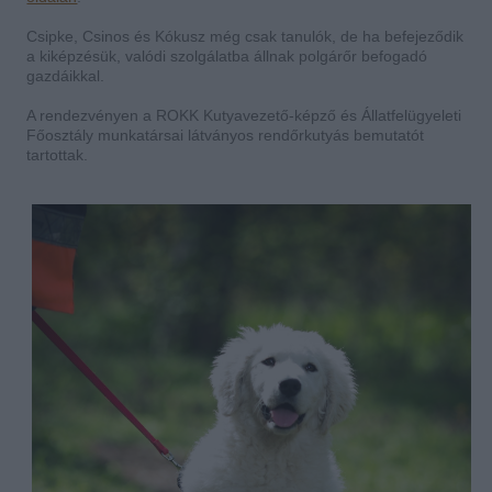
Csipke, Csinos és Kókusz még csak tanulók, de ha befejeződik
a kiképzésük, valódi szolgálatba állnak polgárőr befogadó
gazdáikkal.
A rendezvényen a ROKK Kutyavezető-képző és Állatfelügyeleti
Főosztály munkatársai látványos rendőrkutyás bemutatót
tartottak.