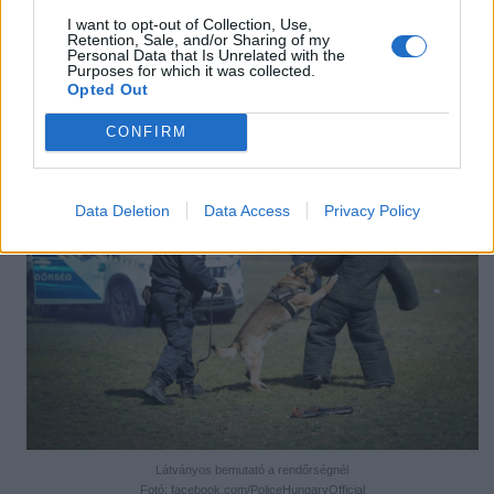
I want to opt-out of Collection, Use,
Retention, Sale, and/or Sharing of my
Personal Data that Is Unrelated with the
Purposes for which it was collected.
A rendőrkutyák rettenthetetlenek
Opted Out
Fotó: facebook.com/PoliceHungaryOfficial
CONFIRM
Data Deletion
Data Access
Privacy Policy
Látványos bemutató a rendőrségnél
Fotó: facebook.com/PoliceHungaryOfficial