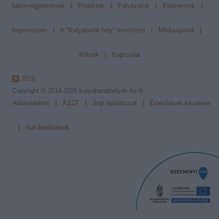
Sajtómegjelenések
|
Projektek
|
Pályázatok
|
Partnereink
|
Impresszum
|
A "Kutyabarát hely" minősítés
|
Médiaajánlat
|
Rólunk
|
Kapcsolat
RSS
Copyright © 2014-2026
kutyabarathelyek.hu ®
Adatvédelem
|
ÁSZF
|
Jogi nyilatkozat
|
Értesítések kezelése
|
Süti beállítások