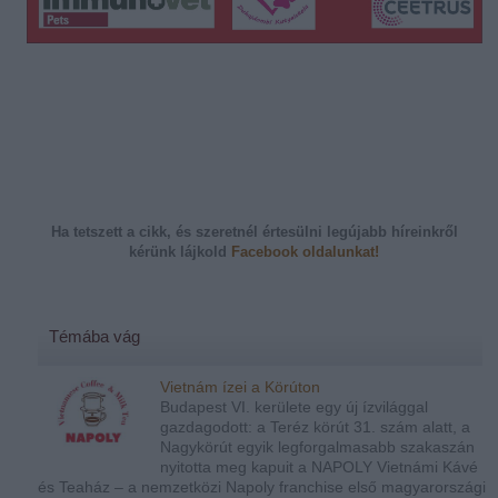
Ha tetszett a cikk, és szeretnél értesülni legújabb híreinkről
kérünk
lájkold
Facebook oldalunkat!
Témába vág
Vietnám ízei a Körúton
Budapest VI. kerülete egy új ízvilággal
gazdagodott: a Teréz körút 31. szám alatt, a
Nagykörút egyik legforgalmasabb szakaszán
nyitotta meg kapuit a NAPOLY Vietnámi Kávé
és Teaház – a nemzetközi Napoly franchise első magyarországi