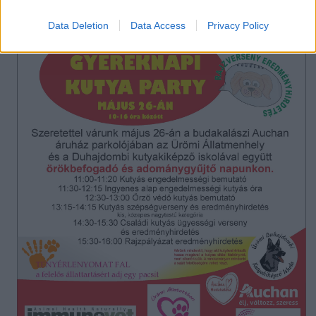
Data Deletion
Data Access
Privacy Policy