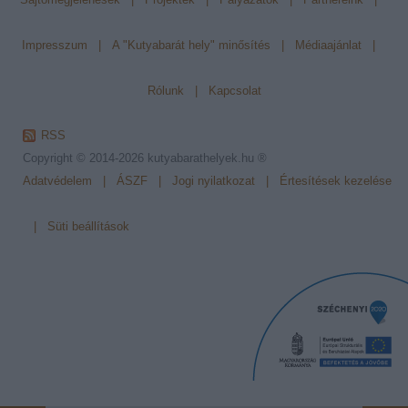
Impresszum
|
A "Kutyabarát hely" minősítés
|
Médiaajánlat
|
Rólunk
|
Kapcsolat
RSS
Copyright © 2014-2026
kutyabarathelyek.hu ®
Adatvédelem
|
ÁSZF
|
Jogi nyilatkozat
|
Értesítések kezelése
|
Süti beállítások