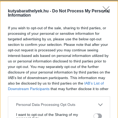
kutyabarathelyek.hu -
Do Not Process My Personal
Information
If you wish to opt-out of the sale, sharing to third parties, or
processing of your personal or sensitive information for
targeted advertising by us, please use the below opt-out
section to confirm your selection. Please note that after your
opt-out request is processed you may continue seeing
Ide mehetsz Siófokon kutyával
interest-based ads based on personal information utilized by
us or personal information disclosed to third parties prior to
és itt a folytatás
your opt-out. You may separately opt-out of the further
disclosure of your personal information by third parties on the
IAB’s list of downstream participants. This information may
also be disclosed by us to third parties on the
IAB’s List of
Downstream Participants
that may further disclose it to other
third parties.
Personal Data Processing Opt Outs
I want to opt-out of the Sharing of my
további partszakaszok Siófokon