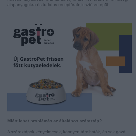
alapanyagokra és tudatos receptúrafejlesztésre épül.
Miért lehet problémás az általános száraztáp?
A száraztápok kényelmesek, könnyen tárolhatók, és sok gazdi