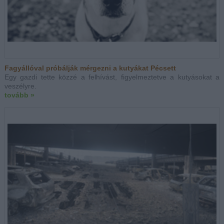
Fagyállóval próbálják mérgezni a kutyákat Pécsett
Egy gazdi tette közzé a felhívást, figyelmeztetve a kutyásokat a
veszélyre.
tovább »