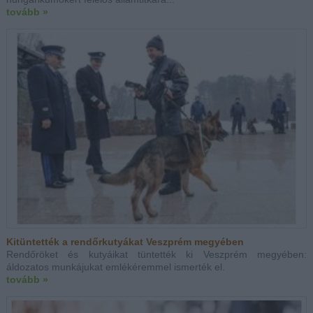
tovább »
Kitüntették a rendőrkutyákat Veszprém megyében
Rendőröket és kutyáikat tüntették ki Veszprém megyében:
áldozatos munkájukat emlékéremmel ismerték el.
tovább »