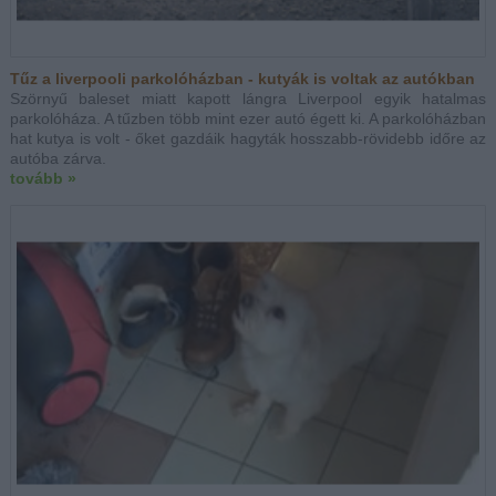
Tűz a liverpooli parkolóházban - kutyák is voltak az autókban
Szörnyű baleset miatt kapott lángra Liverpool egyik hatalmas
parkolóháza. A tűzben több mint ezer autó égett ki. A parkolóházban
hat kutya is volt - őket gazdáik hagyták hosszabb-rövidebb időre az
autóba zárva.
tovább »