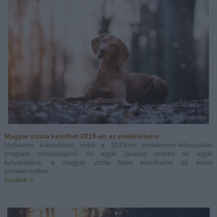
Magyar vizsla kerülhet 2019-en az emlékérmére
Nyilvános konzultáció indul a 2019-es emlékérme-kibocsátási
program tematikájáról. Az egyik javaslat szerint az egyik
kutyafajtánk, a magyar vizsla képe kerülhetne az ezüst
emlékérmékre.
tovább »