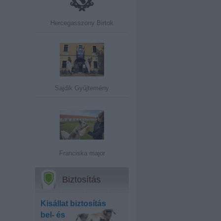
Hercegasszony Birtok
Sajdik Gyűjtemény
Franciska major
Biztosítás
Kisállat biztosítás
bel- és