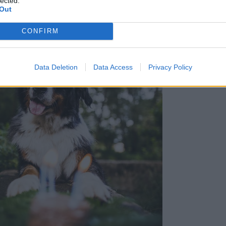
lected.
Out
CONFIRM
Data Deletion
Data Access
Privacy Policy