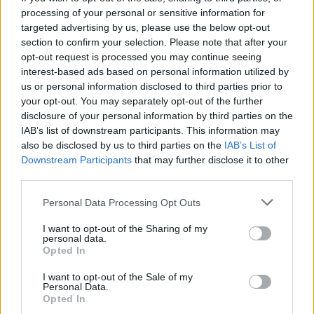
processing of your personal or sensitive information for
targeted advertising by us, please use the below opt-out
section to confirm your selection. Please note that after your
opt-out request is processed you may continue seeing
interest-based ads based on personal information utilized by
us or personal information disclosed to third parties prior to
your opt-out. You may separately opt-out of the further
disclosure of your personal information by third parties on the
IAB’s list of downstream participants. This information may
also be disclosed by us to third parties on the
IAB’s List of
Downstream Participants
that may further disclose it to other
third parties.
Personal Data Processing Opt Outs
I want to opt-out of the Sharing of my
personal data.
Opted In
Everett, a büszke polgármester
I want to opt-out of the Sale of my
Personal Data.
Fotó: SPCA of Northern Nevada
Opted In