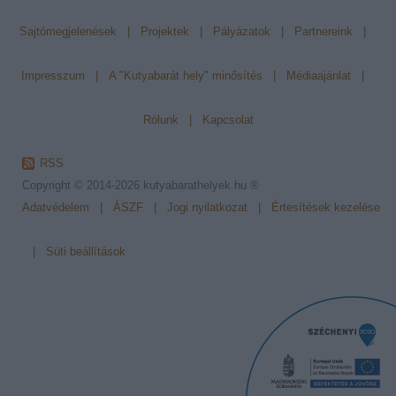
Sajtómegjelenések
|
Projektek
|
Pályázatok
|
Partnereink
|
Impresszum
|
A "Kutyabarát hely" minősítés
|
Médiaajánlat
|
Rólunk
|
Kapcsolat
RSS
Copyright © 2014-2026
kutyabarathelyek.hu ®
Adatvédelem
|
ÁSZF
|
Jogi nyilatkozat
|
Értesítések kezelése
|
Süti beállítások