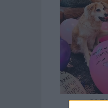
100 lufi pukkan