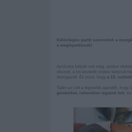
Különleges partit szerveztek a mozgá
a meglepetésnek!
Aprócska kölyök volt még, amikor elütött
okozott, a kis keverék örökre lebénult 
álomgazdit. És most, hogy
a 13. szület
Talán az volt a legszebb ajándék, hogy 1
gömböket, rettentően izgatott lett
, és