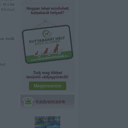
: M.Lilla
Hogyan lehet minősített
: Könnyű
kutyabarát helyed?
ra örült
ket
Tudj meg többet
tanúsító védjegyünkről!
Megismerem
Kedvenceink