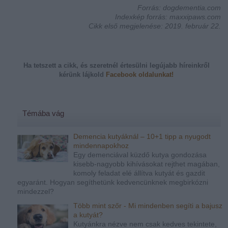
Forrás: dogdementia.com
Indexkép forrás: maxxipaws.com
Cikk első megjelenése: 2019. február 22.
Ha tetszett a cikk, és szeretnél értesülni legújabb híreinkről
kérünk
lájkold
Facebook oldalunkat!
Témába vág
Demencia kutyáknál – 10+1 tipp a nyugodt
mindennapokhoz
Egy demenciával küzdő kutya gondozása
kisebb-nagyobb kihívásokat rejthet magában,
komoly feladat elé állítva kutyát és gazdit
egyaránt. Hogyan segíthetünk kedvencünknek megbirkózni
mindezzel?
Több mint szőr - Mi mindenben segíti a bajusz
a kutyát?
Kutyánkra nézve nem csak kedves tekintete,