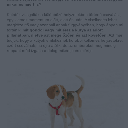
mikor és miért is?
Kutatók vizsgálták a különböző helyzetekben történő csóválást,
egy kiemelt momentum előtt, alatt és után. A viselkedés lehet
megközelítő vagy azonnali annak függvényében, hogy éppen mi
történik:
mit gondol vagy mit érez a kutya az adott
pillanatban, illetve azt megelőzően és azt követően
. Azt már
tudjuk, hogy a kutyák emlékeznek korábbi kellemes helyzetekre,
ezért csóválnak, ha újra átélik, de az embereket még mindig
roppant mód izgatja a dolog mikéntje és miértje.