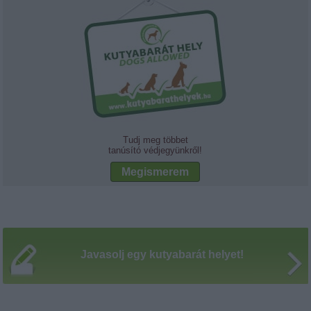
Tudj meg többet
tanúsító védjegyünkről!
Megismerem
Javasolj egy kutyabarát helyet!