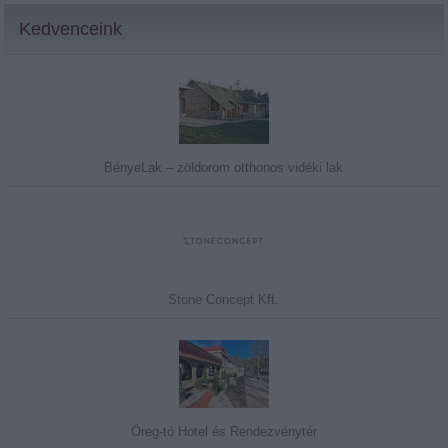
Kedvenceink
BényeLak – zöldorom otthonos vidéki lak
Stone Concept Kft.
Öreg-tó Hotel és Rendezvénytér