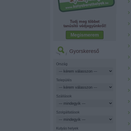
Tudj meg többet
tanúsító védjegyünkről!
Megismerem
Gyorskereső
Ország
Település
Szállások
Szolgáltatások
Kutyás helyek