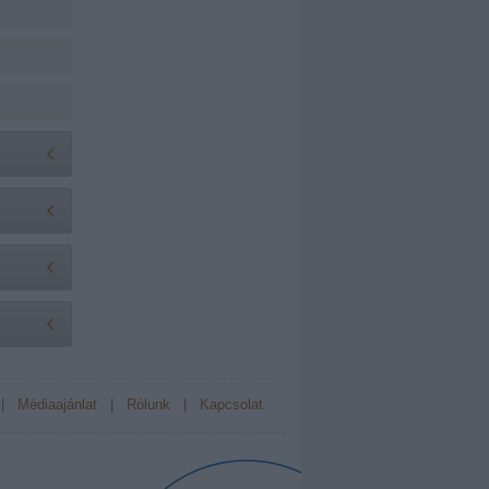
|
Médiaajánlat
|
Rólunk
|
Kapcsolat