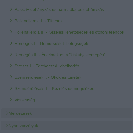
Passzív dohányzás és harmadlagos dohányzás
Pollenallergia I. - Tünetek
Pollenallergia II. - Kezelési lehetőségek és otthoni teendők
Remegés I. - Hőmérséklet, betegségek
Remegés II. - Érzelmek és a "kiskutya-remegés"
Stressz I. - Testbeszéd, viselkedés
Szemsérülések I. - Okok és tünetek
Szemsérülések II. - Kezelés és megelőzés
Veszettség
Mérgezések
Nyári veszélyek