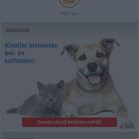
Walti Taxi
Biztosítás
Kisállat biztosítás
bel- és
külföldön!
Gondoskodj kedvencedről!