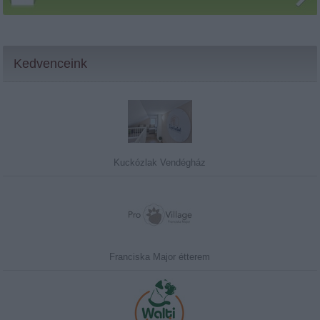
Kedvenceink
Kuckózlak Vendégház
Franciska Major étterem