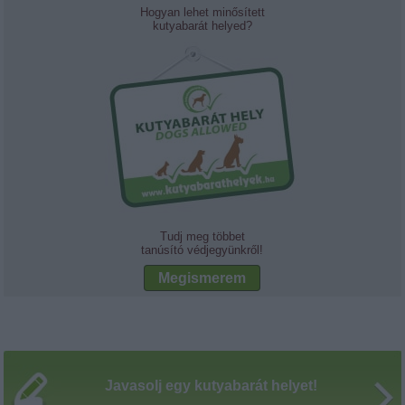
Hogyan lehet minősített
kutyabarát helyed?
Tudj meg többet
tanúsító védjegyünkről!
Megismerem
Javasolj egy kutyabarát helyet!