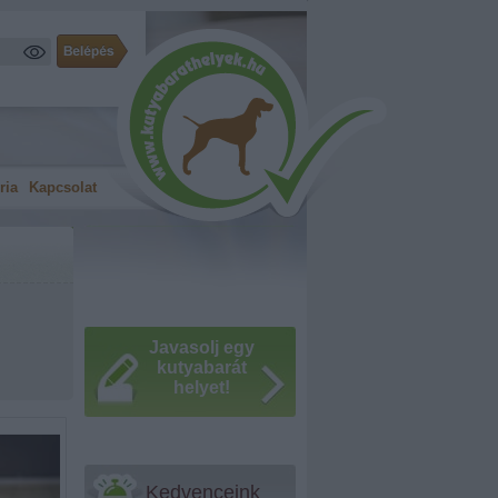
ria
Kapcsolat
Javasolj egy
kutyabarát
helyet!
Kedvenceink