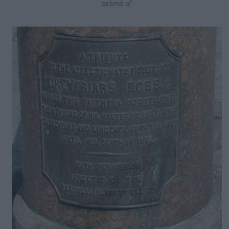
számára”