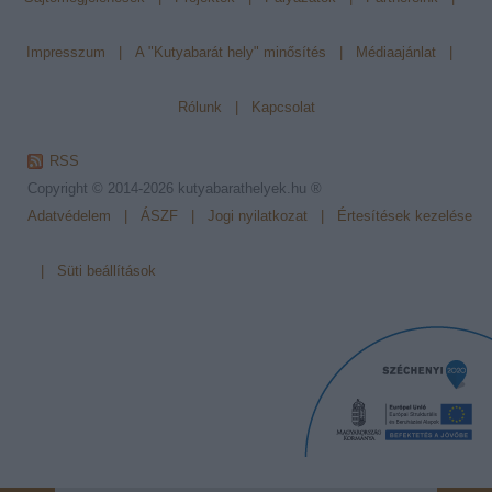
Impresszum
|
A "Kutyabarát hely" minősítés
|
Médiaajánlat
|
Rólunk
|
Kapcsolat
RSS
Copyright © 2014-2026
kutyabarathelyek.hu ®
Adatvédelem
|
ÁSZF
|
Jogi nyilatkozat
|
Értesítések kezelése
|
Süti beállítások