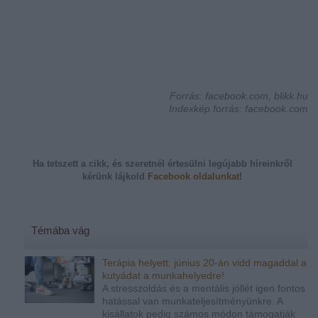
Forrás: facebook.com, blikk.hu
Indexkép forrás: facebook.com
Ha tetszett a cikk, és szeretnél értesülni legújabb híreinkről
kérünk
lájkold
Facebook oldalunkat!
Témába vág
Terápia helyett: június 20-án vidd magaddal a
kutyádat a munkahelyedre!
A stresszoldás és a mentális jóllét igen fontos
hatással van munkateljesítményünkre. A
kisállatok pedig számos módon támogatják