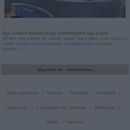
Égő autóból mentett ki egy seriffhelyettes egy kutyát
Minden élet számít! Az autóan ragadt kutya élete csak perceken
múlott: ha nem érkezik segítség, megfulladt volna a füstben.
tovább »
Még több Hír - Állatvédelem
Sajtómegjelenések
|
Projektek
|
Pályázatok
|
Partnereink
|
Impresszum
|
A "Kutyabarát hely" minősítés
|
Médiaajánlat
|
Rólunk
|
Kapcsolat