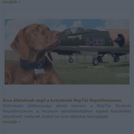
tovább »
Árva állatoknak segít a kutyabarát RepTár Repülőmúzeum
Különleges jótékonysági akciót szervez a RepTár Szolnoki
Repülőmúzeum: a múzeum ajándékboltjában egyedi kutyabiléta
készíthető, melynek árából az árva állatokat támogatják.
tovább »