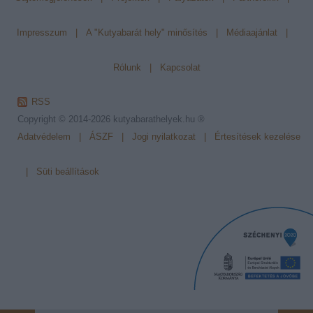
Impresszum
|
A "Kutyabarát hely" minősítés
|
Médiaajánlat
|
Rólunk
|
Kapcsolat
RSS
Copyright © 2014-2026
kutyabarathelyek.hu ®
Adatvédelem
|
ÁSZF
|
Jogi nyilatkozat
|
Értesítések kezelése
|
Süti beállítások