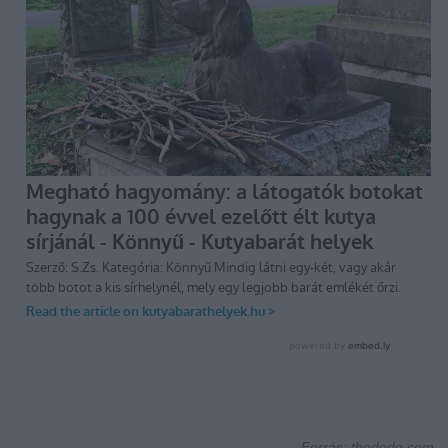
Forrás: thedodo.com