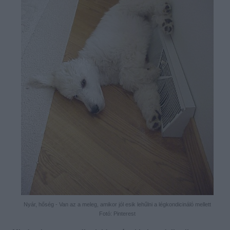
Nyár, hőség - Van az a meleg, amikor jól esik lehűlni a légkondicináló mellett
Fotó: Pinterest