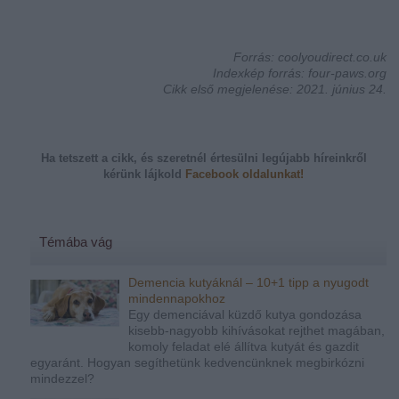
Forrás: coolyoudirect.co.uk
Indexkép forrás: four-paws.org
Cikk első megjelenése: 2021. június 24.
Ha tetszett a cikk, és szeretnél értesülni legújabb híreinkről
kérünk
lájkold
Facebook oldalunkat!
Témába vág
Demencia kutyáknál – 10+1 tipp a nyugodt
mindennapokhoz
Egy demenciával küzdő kutya gondozása
kisebb-nagyobb kihívásokat rejthet magában,
komoly feladat elé állítva kutyát és gazdit
egyaránt. Hogyan segíthetünk kedvencünknek megbirkózni
mindezzel?