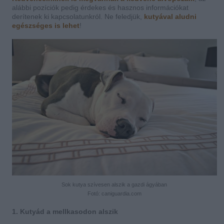
alábbi pozíciók pedig érdekes és hasznos információkat
derítenek ki kapcsolatunkról. Ne feledjük,
kutyával aludni
egészséges is lehet
!
Sok kutya szívesen alszik a gazdi ágyában
Fotó: caniguardia.com
1. Kutyád a mellkasodon alszik