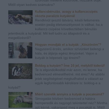
szorosan mellénk kucorodik, hozzánk bújik.
Mitől olyan kedves számukra?
Kullancsbénulás, avagy a kullancscsípés
okozta paralízis kutyáknál
Rendkívül ijesztő látvány, késői felismerés
esetén pedig életveszélyessé is válhat, ha a
kullancs csípése következtében bénulás
jelentkezik a kutyánál. Mit kell tudni az állapotról és a
megelőzésről?
Hogyan mondják el a kutyák: „Köszönöm”?
Nagyszerű érzés, amikor szívünket belengi a
hála, és átjárja egész lényünket. Vajon a
kutyák is képesek így érezni?
Boldog a kutyám? Íme 16 jel, melyből kiderül!
Te is elgondolkodtál már azon, mi lenne, ha
kedvenced elmesélhetné, mit érez? Az alábbi
jelek segítségével megtudhatod a választ az
egyik legfontosabb kérdésre is: boldog-e a
kutyád?
Miért szeretik annyira a kutyák a pocaksimit?
Simogatás közben kedvenced a hátára
hemperedik és ragyogó tekintettel néz? Mintha
azt kérné, vakargasd meg a pocakját is. Mitől