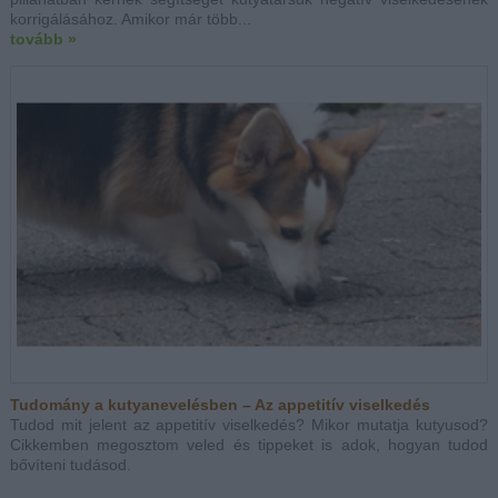
korrigálásához. Amikor már több...
tovább »
Tudomány a kutyanevelésben – Az appetitív viselkedés
Tudod mit jelent az appetitív viselkedés? Mikor mutatja kutyusod?
Cikkemben megosztom veled és tippeket is adok, hogyan tudod
bővíteni tudásod.