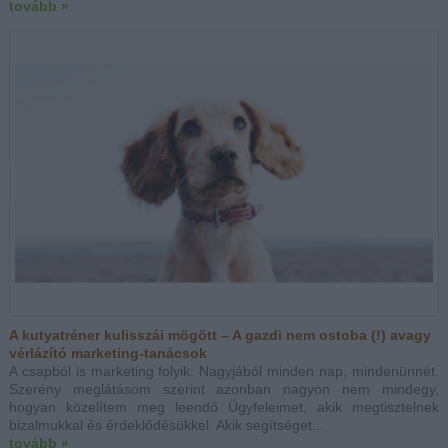
tovább »
A kutyatréner kulisszái mögött – A gazdi nem ostoba (!) avagy
vérlázító marketing-tanácsok
A csapból is marketing folyik. Nagyjából minden nap, mindenünnét.
Szerény meglátásom szerint azonban nagyon nem mindegy,
hogyan közelítem meg leendő Ügyfeleimet, akik megtisztelnek
bizalmukkal és érdeklődésükkel. Akik segítséget...
tovább »