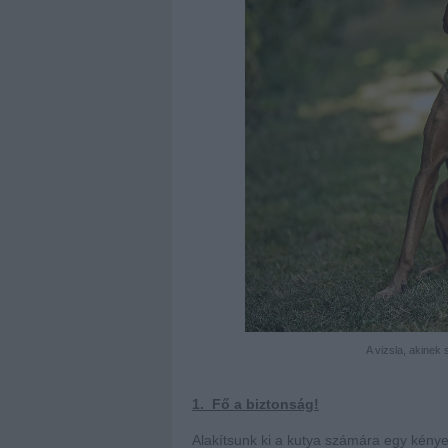
A vizsla, akinek
1. Fő a biztonság!
Alakítsunk ki a kutya számára egy kény