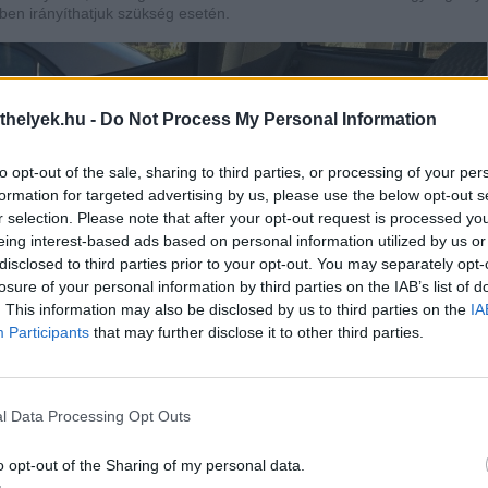
ben irányíthatjuk szükség esetén.
thelyek.hu -
Do Not Process My Personal Information
to opt-out of the sale, sharing to third parties, or processing of your per
formation for targeted advertising by us, please use the below opt-out s
r selection. Please note that after your opt-out request is processed y
eing interest-based ads based on personal information utilized by us or
disclosed to third parties prior to your opt-out. You may separately opt-
losure of your personal information by third parties on the IAB’s list of
. This information may also be disclosed by us to third parties on the
IA
Participants
that may further disclose it to other third parties.
l Data Processing Opt Outs
o opt-out of the Sharing of my personal data.