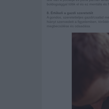
boldogsággal töltik el és ez mentális és f
8. Értékeli a gazdi szeretetét
A gondos, szeretetteljes gazdi/család me
hiányt szenvedett a figyelemben, törődés
megbecsülése és odaadása.