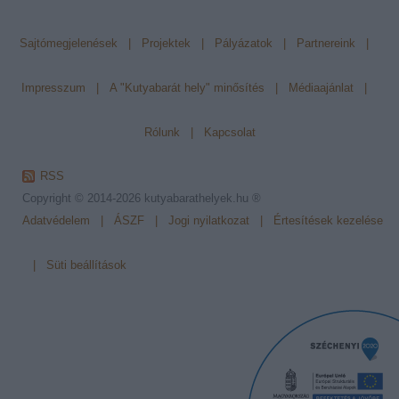
Sajtómegjelenések
|
Projektek
|
Pályázatok
|
Partnereink
|
Impresszum
|
A "Kutyabarát hely" minősítés
|
Médiaajánlat
|
Rólunk
|
Kapcsolat
RSS
Copyright © 2014-2026
kutyabarathelyek.hu ®
Adatvédelem
|
ÁSZF
|
Jogi nyilatkozat
|
Értesítések kezelése
|
Süti beállítások