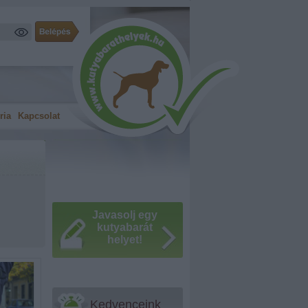
ria
Kapcsolat
Javasolj egy
kutyabarát
helyet!
Kedvenceink